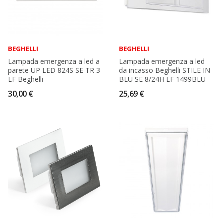
BEGHELLI
BEGHELLI
Lampada emergenza a led a
Lampada emergenza a led
parete UP LED 824S SE TR 3
da incasso Beghelli STILE IN
LF Beghelli
BLU SE 8/24H LF 1499BLU
30,00 €
25,69 €