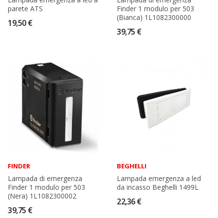
parete ATS
Finder 1 modulo per 503
(Bianca) 1L1082300000
19,50 €
39,75 €
FINDER
BEGHELLI
Lampada di emergenza
Lampada emergenza a led
Finder 1 modulo per 503
da incasso Beghelli 1499L
(Nera) 1L1082300002
22,36 €
39,75 €