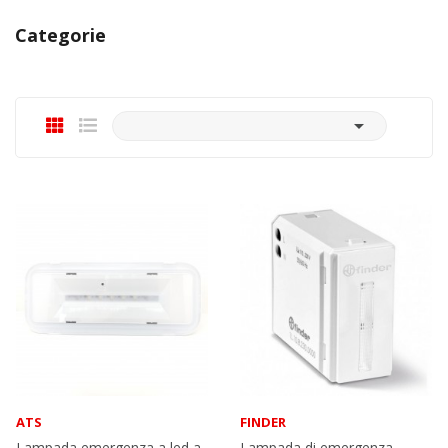
Categorie

ATS
FINDER
Lampada emergenza a led a
Lampada di emergenza