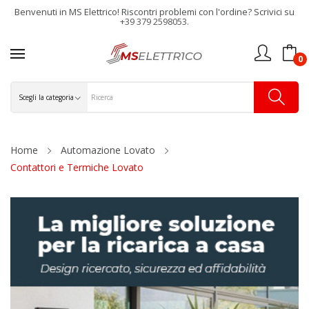
Benvenuti in MS Elettrico! Riscontri problemi con l'ordine? Scrivici su
+39 379 2598053.
0
Home
Automazione Lovato
Contattori e Termiche Lovato