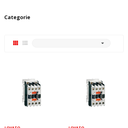
Categorie

LOVATO
LOVATO