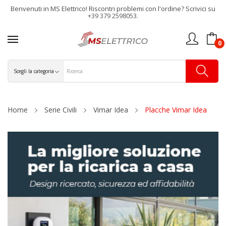
Benvenuti in MS Elettrico! Riscontri problemi con l'ordine? Scrivici su
+39 379 2598053.
0
Home
Serie Civili
Vimar Idea
Placche Vimar Idea