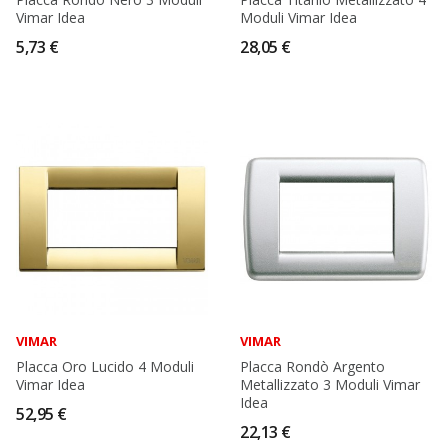
Vimar Idea
Moduli Vimar Idea
5,73 €
28,05 €
VIMAR
VIMAR
Placca Oro Lucido 4 Moduli
Placca Rondò Argento
Vimar Idea
Metallizzato 3 Moduli Vimar
Idea
52,95 €
22,13 €