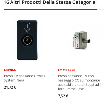
16 Altri Prodotti Della Stessa Categoria:
GEWISS
EMME ESSE
Presa TV passante Gewiss
Presa passante TV con
System Nera
passaggio CC su montante
abbinabile a tutti i tappi ad 1
21,72 €
foro Emme Esse
7,52 €